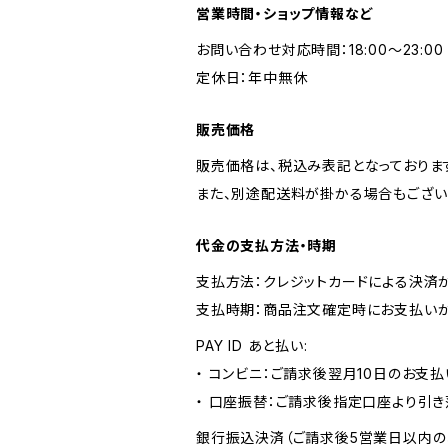
営業時間・ショップ情報など
お問い合わせ対応時間：18:00〜23:00
定休日：年中無休
販売価格
販売価格は、税込み表記となっておりま
また、別途配送料が掛かる場合もござい
代金の支払方法・時期
支払方法：クレジットカードによる決済
支払時期：商品注文確定時にお支払いが
PAY ID あと払い:
・ コンビニ：ご請求後翌月10日のお支払
・ 口座振替：ご請求後指定口座より引き
銀行振込決済（ご請求後5営業日以内の